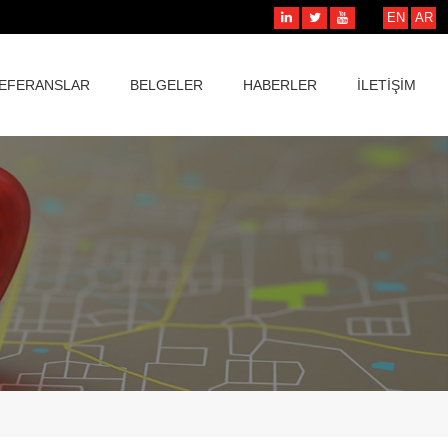
EN
AR
EFERANSLAR
BELGELER
HABERLER
İLETİŞİM