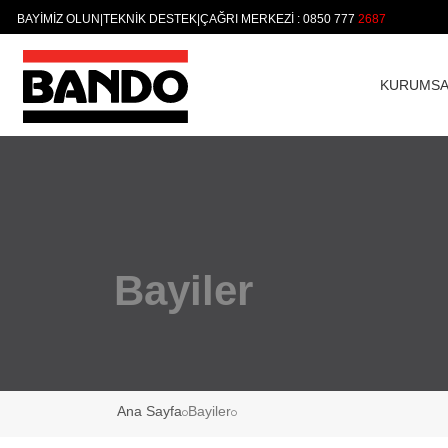
BAYİMİZ OLUN
|
TEKNİK DESTEK
|
ÇAĞRI MERKEZİ : 0850 777
KURUMSA
Bayiler
Ana Sayfa
Bayiler