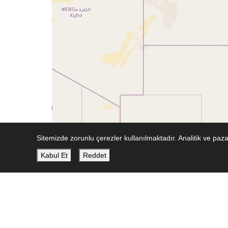
Sitemizde zorunlu çerezler kullanılmaktadır. Analitik ve pa
Kabul Et
Reddet