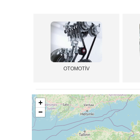
OTOMOTİV
+
−