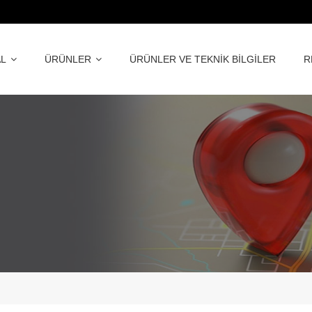
L
ÜRÜNLER
ÜRÜNLER VE TEKNİK BİLGİLER
R