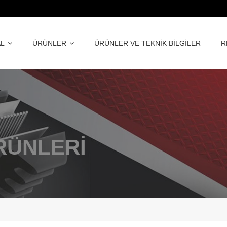
L
ÜRÜNLER
ÜRÜNLER VE TEKNİK BİLGİLER
R
RÜNLERİ