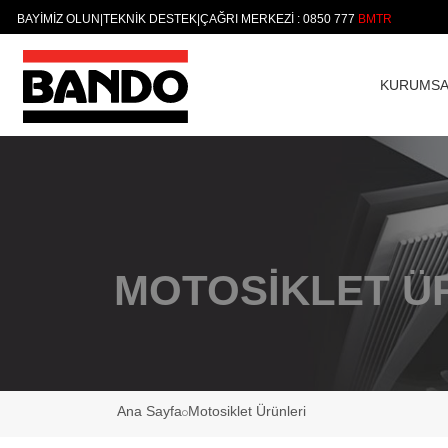
BAYİMİZ OLUN
|
TEKNİK DESTEK
|
ÇAĞRI MERKEZİ : 0850 777
KURUMSA
MOTOSİKLET Ü
Ana Sayfa
Motosiklet Ürünleri