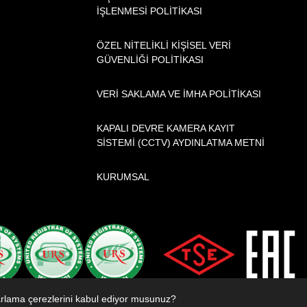
İŞLENMESİ POLİTİKASI
ÖZEL NİTELİKLİ KİŞİSEL VERİ
GÜVENLİĞİ POLİTİKASI
VERİ SAKLAMA VE İMHA POLİTİKASI
KAPALI DEVRE KAMERA KAYIT
SİSTEMİ (CCTV) AYDINLATMA METNİ
KURUMSAL
zarlama çerezlerini kabul ediyor musunuz?