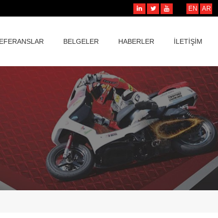
EN
AR
EFERANSLAR
BELGELER
HABERLER
İLETİŞİM