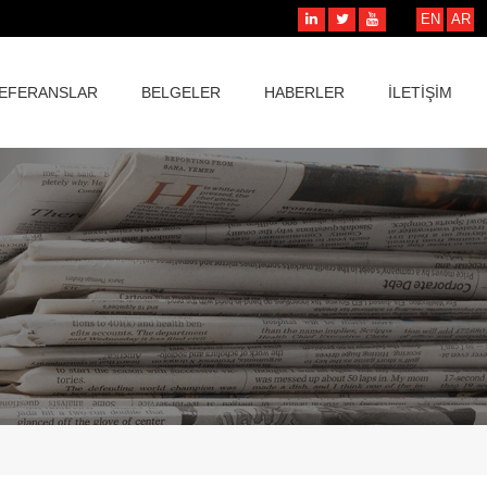
EN
AR
EFERANSLAR
BELGELER
HABERLER
İLETİŞİM