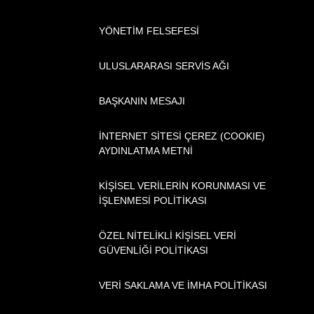
YÖNETİM FELSEFESİ
ULUSLARARASI SERVİS AĞI
BAŞKANIN MESAJI
İNTERNET SİTESİ ÇEREZ (COOKIE)
AYDINLATMA METNİ
KİŞİSEL VERİLERİN KORUNMASI VE
İŞLENMESİ POLİTİKASI
ÖZEL NİTELİKLİ KİŞİSEL VERİ
GÜVENLİĞİ POLİTİKASI
VERİ SAKLAMA VE İMHA POLİTİKASI