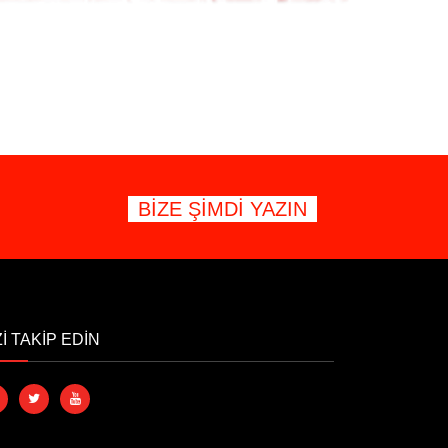
BİZE ŞİMDİ YAZIN
Zİ TAKİP EDİN