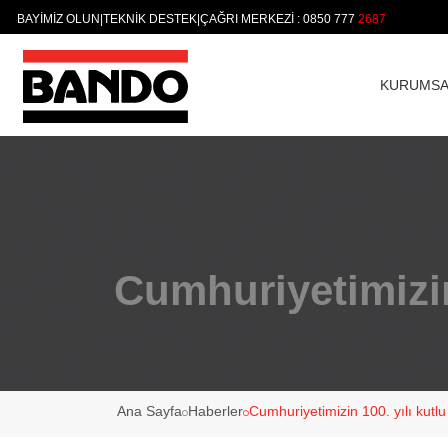
BAYİMİZ OLUN
|
TEKNİK DESTEK
|
ÇAĞRI MERKEZİ : 0850 777
KURUMSA
Cumhuriyetimizin
Ana Sayfa
Haberler
Cumhuriyetimizin 100. yılı kutlu