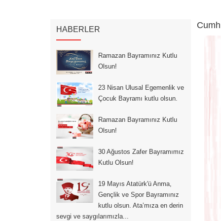
Cumhur
HABERLER
Ramazan Bayramınız Kutlu
Olsun!
23 Nisan Ulusal Egemenlik ve
Çocuk Bayramı kutlu olsun.
Ramazan Bayramınız Kutlu
Olsun!
30 Ağustos Zafer Bayramımız
Kutlu Olsun!
19 Mayıs Atatürk'ü Anma,
Gençlik ve Spor Bayramınız
kutlu olsun. Ata’mıza en derin
sevgi ve saygılarımızla...