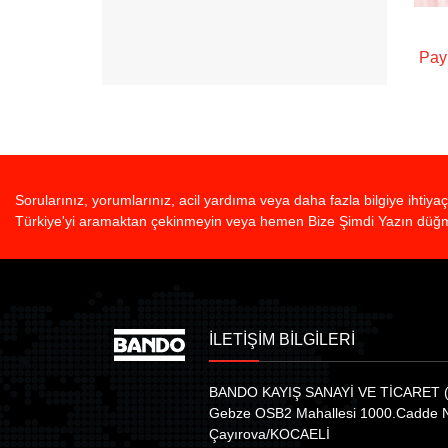
Pay
Sorularınız, yorumlarınız, acil yardıma veya daha fazla bilgiye ihti
Türkiye'yi aramaktan çekinmeyin veya hemen Bize Şimdi Yazın düğme
İLETİŞİM BİLGİLERİ
BANDO KAYIŞ SANAYİ VE TİCARET (
Gebze OSB2 Mahallesi 1000.Cadde 
Çayırova/KOCAELİ