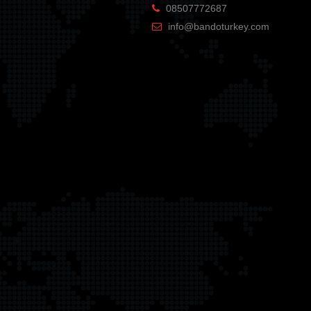
08507772687
info@bandoturkey.com