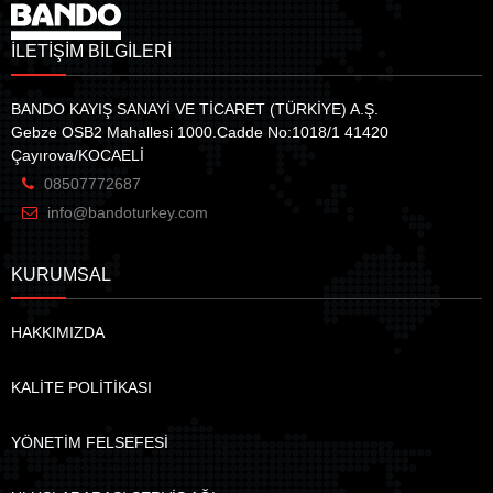
İLETİŞİM BİLGİLERİ
BANDO KAYIŞ SANAYİ VE TİCARET (TÜRKİYE) A.Ş.
Gebze OSB2 Mahallesi 1000.Cadde No:1018/1 41420
Çayırova/KOCAELİ
08507772687
info@bandoturkey.com
KURUMSAL
HAKKIMIZDA
KALİTE POLİTİKASI
YÖNETİM FELSEFESİ