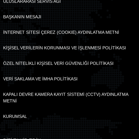
ULUSLARARASI SERVİS AĞI
BAŞKANIN MESAJI
İNTERNET SİTESİ ÇEREZ (COOKIE) AYDINLATMA METNİ
KİŞİSEL VERİLERİN KORUNMASI VE İŞLENMESİ POLİTİKASI
ÖZEL NİTELİKLİ KİŞİSEL VERİ GÜVENLİĞİ POLİTİKASI
VERİ SAKLAMA VE İMHA POLİTİKASI
KAPALI DEVRE KAMERA KAYIT SİSTEMİ (CCTV) AYDINLATMA
METNİ
KURUMSAL