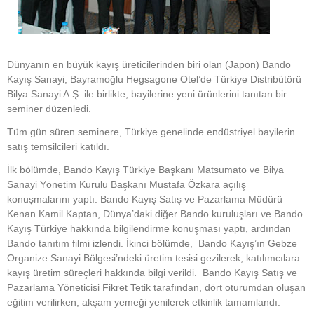
Dünyanın en büyük kayış üreticilerinden biri olan (Japon) Bando
Kayış Sanayi, Bayramoğlu Hegsagone Otel’de Türkiye Distribütörü
Bilya Sanayi A.Ş. ile birlikte, bayilerine yeni ürünlerini tanıtan bir
seminer düzenledi.
Tüm gün süren seminere, Türkiye genelinde endüstriyel bayilerin
satış temsilcileri katıldı.
İlk bölümde, Bando Kayış Türkiye Başkanı Matsumato ve Bilya
Sanayi Yönetim Kurulu Başkanı Mustafa Özkara açılış
konuşmalarını yaptı. Bando Kayış Satış ve Pazarlama Müdürü
Kenan Kamil Kaptan, Dünya’daki diğer Bando kuruluşları ve Bando
Kayış Türkiye hakkında bilgilendirme konuşması yaptı, ardından
Bando tanıtım filmi izlendi. İkinci bölümde, Bando Kayış’ın Gebze
Organize Sanayi Bölgesi’ndeki üretim tesisi gezilerek, katılımcılara
kayış üretim süreçleri hakkında bilgi verildi. Bando Kayış Satış ve
Pazarlama Yöneticisi Fikret Tetik tarafından, dört oturumdan oluşan
eğitim verilirken, akşam yemeği yenilerek etkinlik tamamlandı.