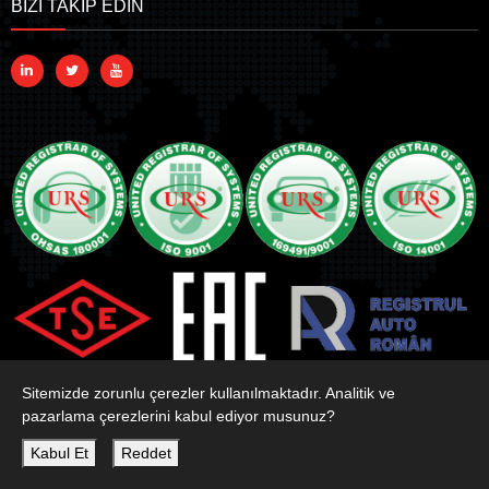
BİZİ TAKİP EDİN
Sitemizde zorunlu çerezler kullanılmaktadır. Analitik ve
pazarlama çerezlerini kabul ediyor musunuz?
Copyright © 2020 Bando Türkiye. Tüm Hakları Saklıdır
Kabul Et
Reddet
Renkli Kare
Web Tasarım