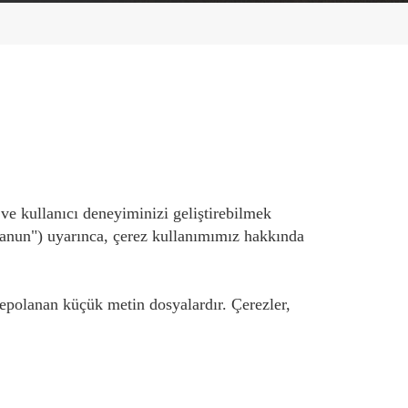
 ve kullanıcı deneyiminizi geliştirebilmek
Kanun") uyarınca, çerez kullanımımız hakkında
a depolanan küçük metin dosyalardır. Çerezler,