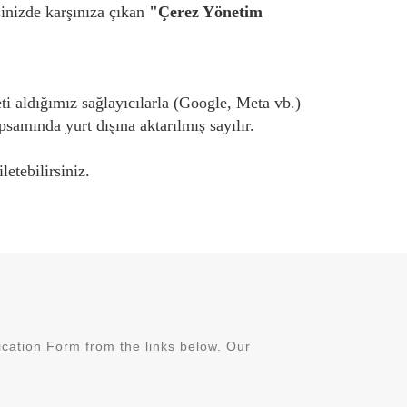
şinizde karşınıza çıkan
"Çerez Yönetim
eti aldığımız sağlayıcılarla (Google, Meta vb.)
psamında yurt dışına aktarılmış sayılır.
letebilirsiniz.
ation Form from the links below. Our