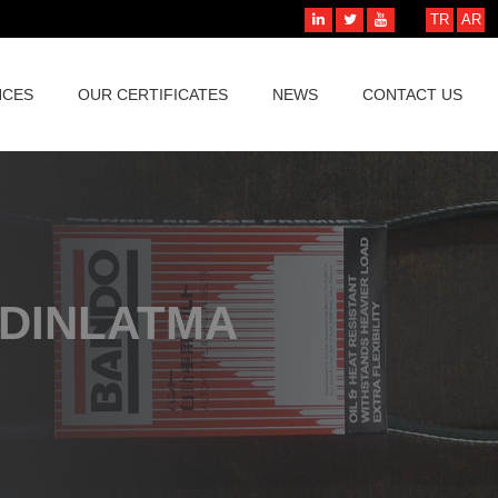
TR
AR
NCES
OUR CERTIFICATES
NEWS
CONTACT US
YDINLATMA