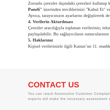
Zorunlu çerezler dışındaki çerezleri kullanıp 
Paneli"
üzerinden tercihlerinizi "Kabul Et" ve
Ayrıca, tarayıcınızın ayarlarını değiştirerek de
4. Verilerin Aktarılması
Çerezler aracılığıyla toplanan verileriniz; tek
paylaşılabilir. Bu sağlayıcıların sunucularını
5. Haklarınız
Kişisel verilerinizle ilgili Kanun’un 11. madd
CONTACT US
You can reach Automotive Customer Complaint
experts will make the necessary assessment a