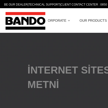
BE OUR DEALER
|
TECHNICAL SUPPORT
|
CLIENT CONTACT CENTER : 0850
CORPORATE
OUR PRODUCTS
İNTERNET SİTE
METNİ