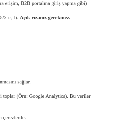
ara erişim, B2B portalına giriş yapma gibi)
5/2-c, f).
Açık rızanız gerekmez.
anmasını sağlar.
eri toplar (Örn: Google Analytics). Bu veriler
 çerezlerdir.