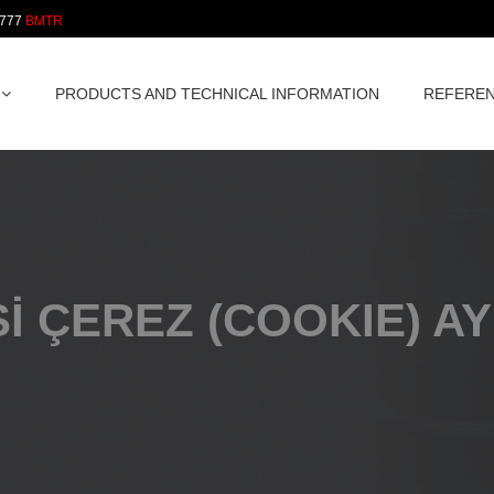
 777
PRODUCTS AND TECHNICAL INFORMATION
REFERE
Sİ ÇEREZ (COOKIE) A