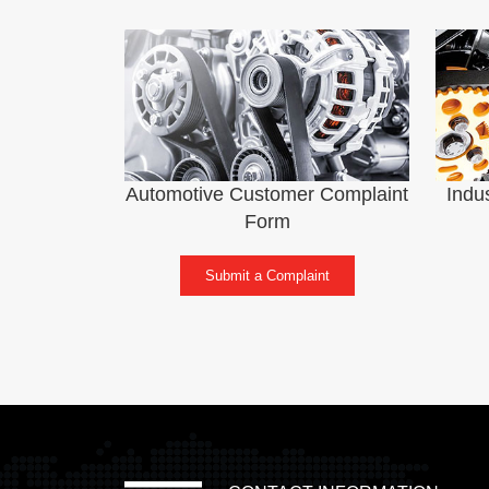
Automotive Customer Complaint
Indu
Form
Submit a Complaint